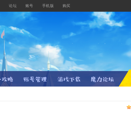
载
论坛
账号
手机版
购买