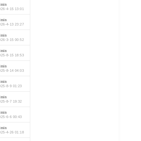
dmin
026-4-15 13:01
dmin
026-4-13 23:27
dmin
026-3-15 00:52
dmin
025-8-15 18:53
dmin
025-8-14 04:03
dmin
025-8-9 01:23
dmin
025-8-7 19:32
dmin
025-6-6 00:43
dmin
025-4-26 01:18