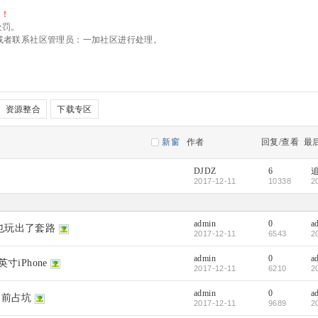
看！
处罚。
11，或者联系社区管理员：一加社区进行处理。
资源整合
下载专区
新窗
作者
回复/查看
最
DJDZ
6
2017-12-11
10338
2
admin
0
a
也玩出了套路
2017-12-11
6543
2
admin
0
a
iPhone
2017-12-11
6210
2
admin
0
a
提前占坑
2017-12-11
9689
2