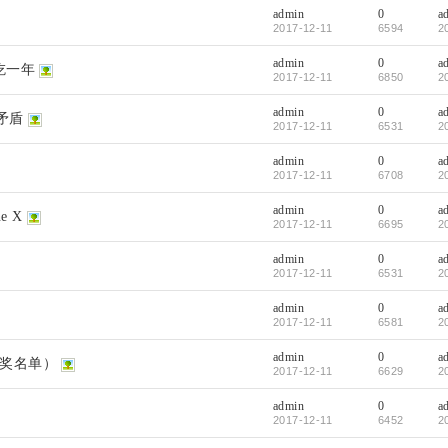
admin
0
a
2017-12-11
6594
2
admin
0
a
吃一年
2017-12-11
6850
2
admin
0
a
矛盾
2017-12-11
6531
2
admin
0
a
2017-12-11
6708
2
admin
0
a
e X
2017-12-11
6695
2
admin
0
a
2017-12-11
6531
2
admin
0
a
2017-12-11
6581
2
admin
0
a
获奖名单）
2017-12-11
6629
2
admin
0
a
2017-12-11
6452
2