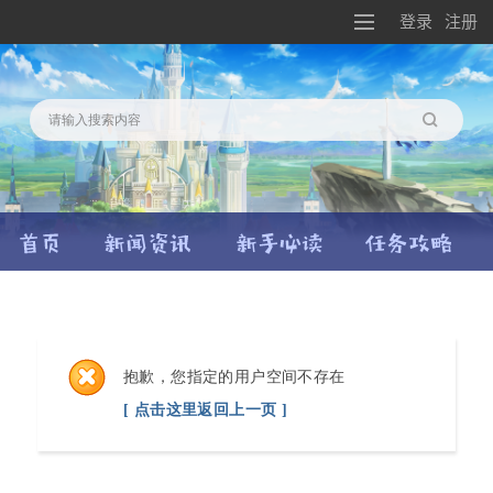
登录
注册
搜索
抱歉，您指定的用户空间不存在
[ 点击这里返回上一页 ]