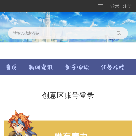
登录
注册
搜索
创意区账号登录