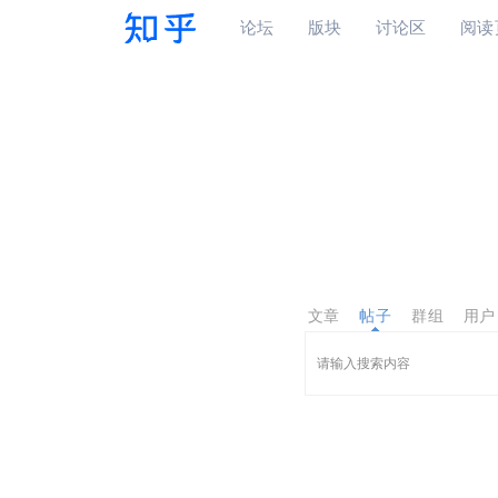
论坛
版块
讨论区
阅读
文章
帖子
群组
用户