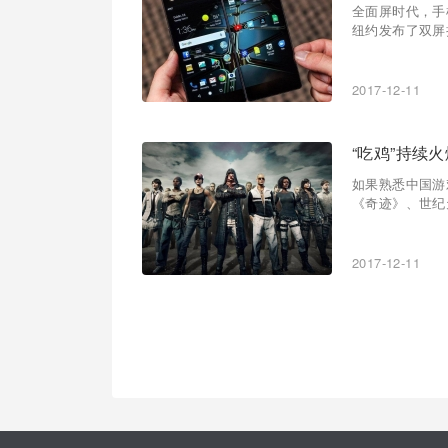
全面屏时代，手
纽约发布了双屏
2017-12-11
“吃鸡”持续
如果熟悉中国游
《奇迹》、世纪
2017-12-11