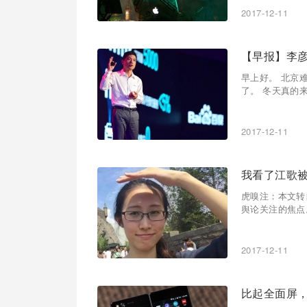
2017-12-11
【早报】李彦
早上好。 北京
了。 冬天真的
2017-12-11
我看了江歌
虎嗅注：本文转自
舆论关注的焦点
2017-12-11
比起全面屏