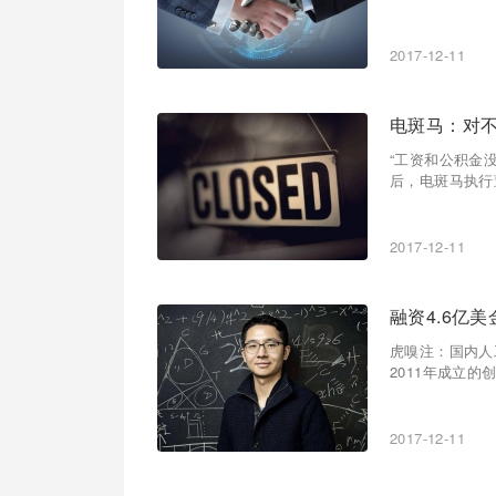
2017-12-11
电斑马：对
“工资和公积金
后，电斑马执行
2017-12-11
融资4.6亿
虎嗅注：国内人
2011年成立的
2017-12-11