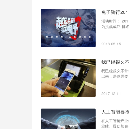
兔子骑行20
活动时间： 201
为挑战成功 排名
2018-05-15
我已经很久
我已经很久不带
出来，居然需要
2017-12-11
人工智能要抢
在人工智能产业
业绩、履历加在