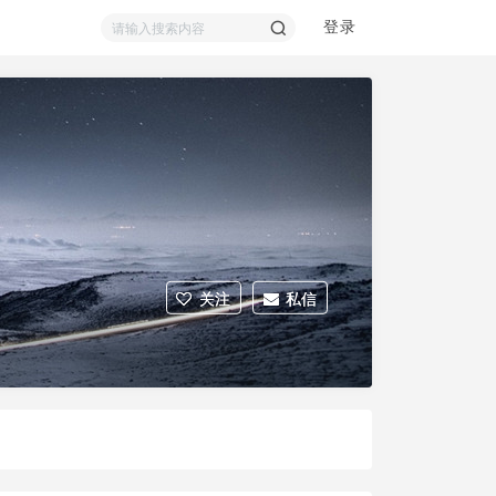
登录
索
关注
私信