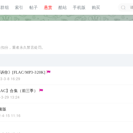
群组
索引
帖子
悬赏
酷站
手机版
购买
搜索
告扣分，重者永久禁言处罚。
你》[FLAC/MP3-320K]
3-3-8 16:29
LAC】合集（前三季）
-3-29 13:24
慢速版
-4-15 11:16