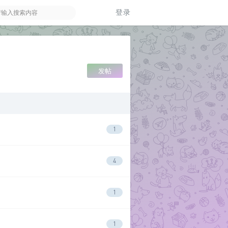
登录
发帖
1
4
1
1