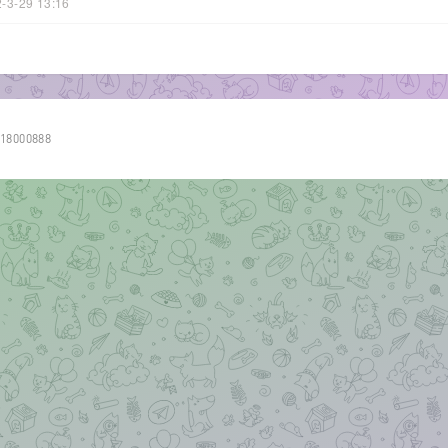
-3-29 13:16
18000888