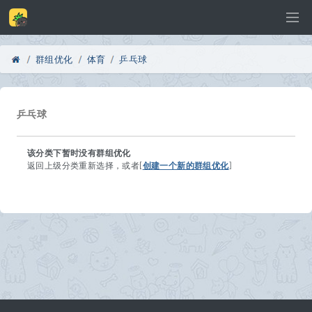
群组优化
体育
乒乓球
Di
›
›
›
乒乓球
该分类下暂时没有群组优化
sc
返回上级分类重新选择，或者[
创建一个新的群组优化
]
uz
!