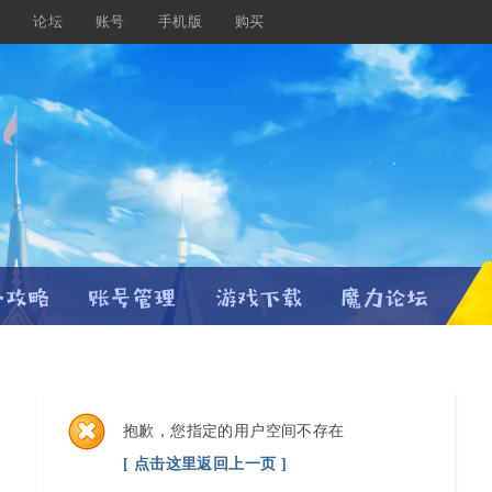
载
论坛
账号
手机版
购买
抱歉，您指定的用户空间不存在
[ 点击这里返回上一页 ]