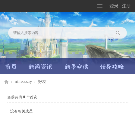
登录
注册
搜索
nineessay
好友
Di
›
›
当前共有
0
个好友
没有相关成员
sc