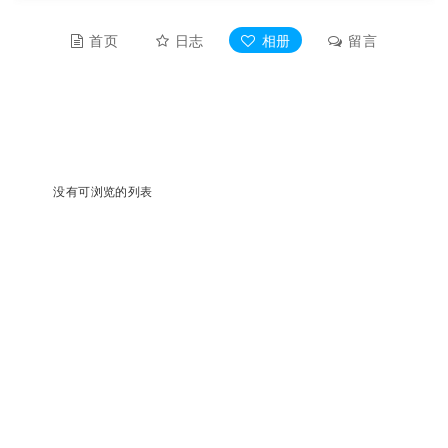
首页
日志
相册
留言
资料
没有可浏览的列表