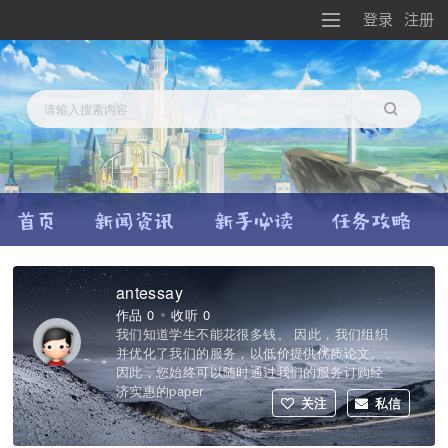
登录
注册
搜索
antessay
作品 0
收听 0
我们知道学生不能花很多钱。 因此，我们组织
并优化了我们的服务，以低价提供优质论文。
因此，您始终可以随时通过我们的服务订购经
济实惠的paper
关注
私信