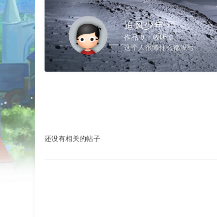
追风少年
作品 0
收听 0
这个人很懒什么都没写
还没有相关的帖子