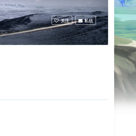
关注
私信