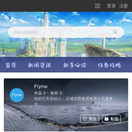
登录
注册
搜索
Flyme
作品 3
收听 0
快的打车创始人，泛城控股集团有限公司董事
长
关注
私信