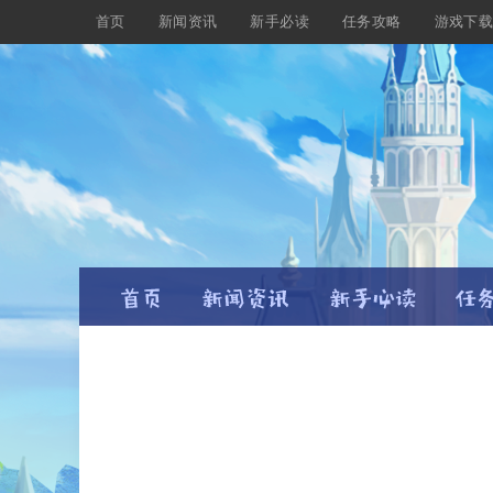
首页
新闻资讯
新手必读
任务攻略
游戏下