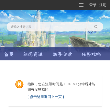
登录
注册
搜索
抱歉，您在注册时间起 1.0E+80 分钟后才能
拥有发帖权限
[ 点击这里返回上一页 ]