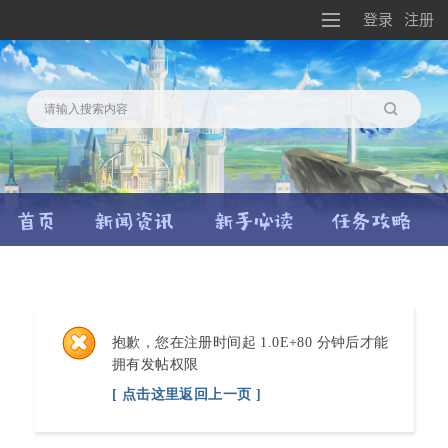
登录
注册
搜索
抱歉，您在注册时间起 1.0E+80 分钟后才能
拥有发帖权限
[ 点击这里返回上一页 ]