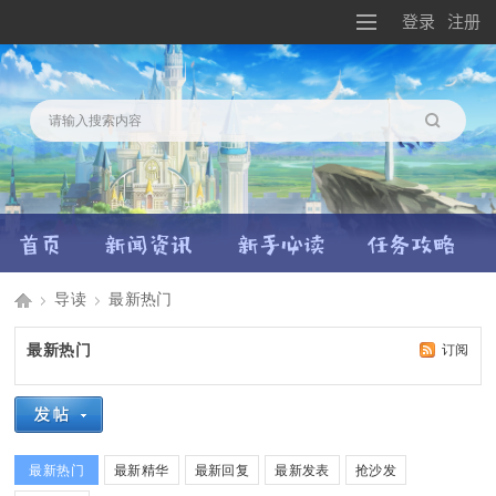
登录
注册
搜索
导读
最新热门
Di
»
›
最新热门
订阅
sc
最新热门
最新精华
最新回复
最新发表
抢沙发