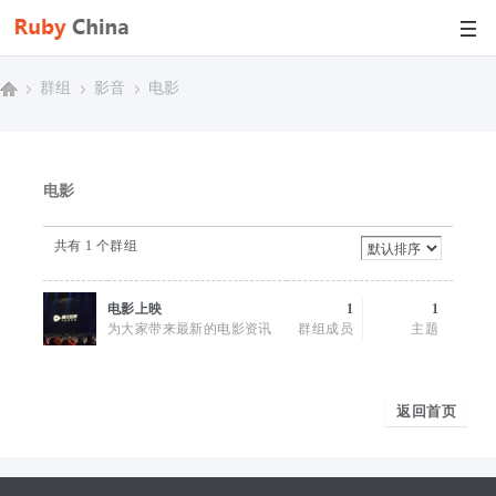
群组
影音
电影
Di
›
›
›
电影
sc
共有 1 个群组
电影上映
1
1
为大家带来最新的电影资讯
群组成员
主题
uz
返回首页
!