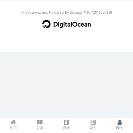
©
Comsenz Inc.
Powered by
Discuz!
粤ICP2018000888
首页
分类
目录
索引
我的