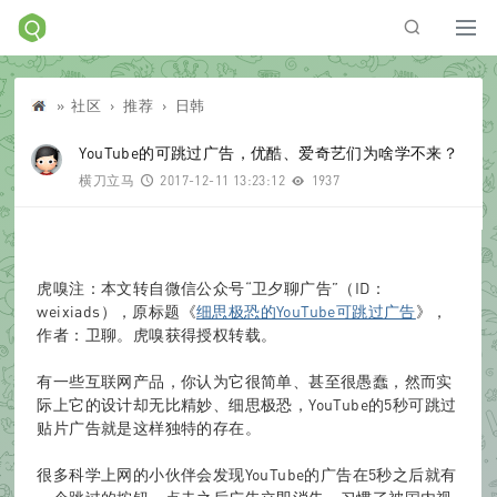
»
社区
›
推荐
›
日韩
Di
YouTube的可跳过广告，优酷、爱奇艺们为啥学不来？
横刀立马
2017-12-11 13:23:12
1937
sc
虎嗅注：本文转自微信公众号“卫夕聊广告”（ID：
weixiads），原标题《
细思极恐的YouTube可跳过广告
》，
作者：卫聊。虎嗅获得授权转载。
u
有一些互联网产品，你认为它很简单、甚至很愚蠢，然而实
际上它的设计却无比精妙、细思极恐，YouTube的5秒可跳过
贴片广告就是这样独特的存在。
很多科学上网的小伙伴会发现YouTube的广告在5秒之后就有
z!