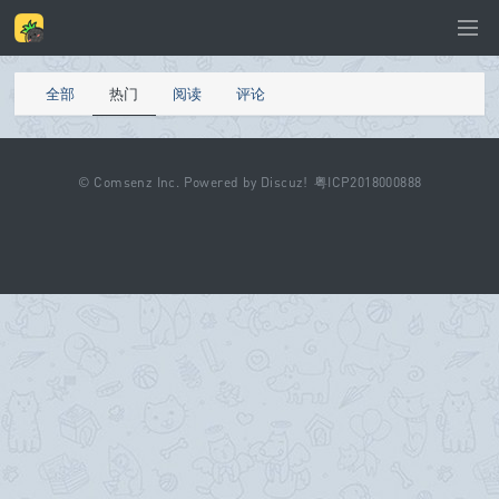
全部
热门
阅读
评论
©
Comsenz Inc.
Powered by
Discuz!
粤ICP2018000888