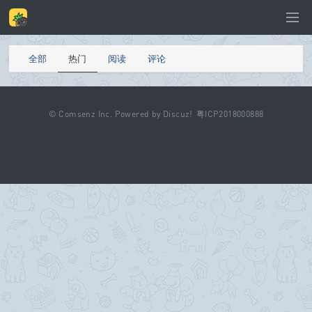
全部
热门
阅读
评论
©
Comsenz Inc.
Powered by
Discuz!
粤ICP2018000888