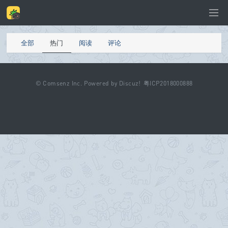
全部
热门
阅读
评论
©
Comsenz Inc.
Powered by
Discuz!
粤ICP2018000888