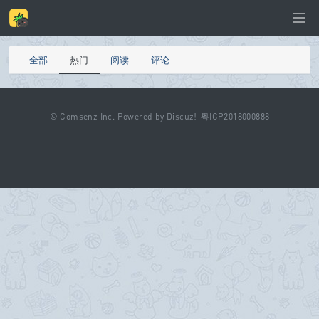
全部
热门
阅读
评论
©
Comsenz Inc.
Powered by
Discuz!
粤ICP2018000888