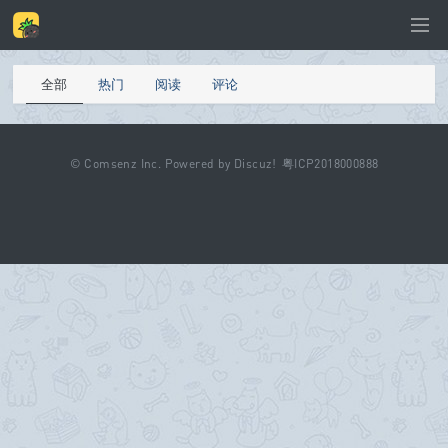
全部
热门
阅读
评论
©
Comsenz Inc.
Powered by
Discuz!
粤ICP2018000888