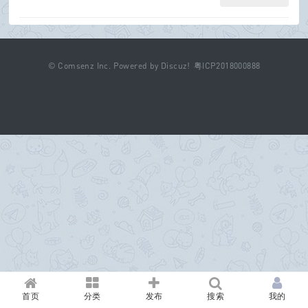
©
Comsenz Inc.
Powered by
Discuz!
粤ICP2018000888
首页
分类
发布
搜索
我的