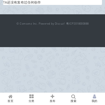
TA还没有发布过任何创作
©
Comsenz Inc.
Powered by
Discuz!
粤ICP2018000888
首页
分类
发布
搜索
我的