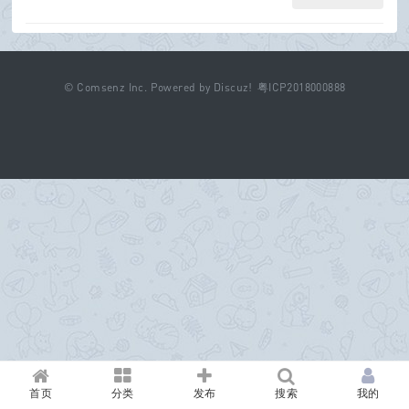
©
Comsenz Inc.
Powered by
Discuz!
粤ICP2018000888
首页
分类
发布
搜索
我的