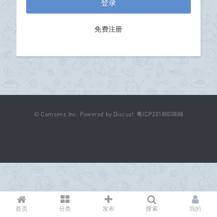
登录
免费注册
©
Comsenz Inc.
Powered by
Discuz!
粤ICP2018000888
首页
分类
发布
搜索
我的