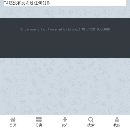
TA还没有发布过任何创作
©
Comsenz Inc.
Powered by
Discuz!
粤ICP2018000888
首页
分类
发布
搜索
我的