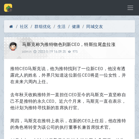
社区
群组优化
生活
健康
同城交友
Di
»
›
›
›
›
马斯克称为推特物色到新CEO，特斯拉尾盘拉涨
admin
2023-5-19 16:09:35
975
推特CEO马斯克说，他为推特找到了一位新CEO，他没有透
sc
露此人的姓名，外界只知道这位新任CEO将是一位女性，并
在未来六周内上任。
去年秋天收购推特并一直担任CEO至今的马斯克一直坚称自
u
己不是推特的永久CEO。近六个月来，马斯克一直在表示，
他计划为推特寻找新的首席执行官。
周四，马斯克在推特上表示，在新的CEO上任后，他在推特
的角色将转变为该公司的执行董事长兼首席技术官。
z!