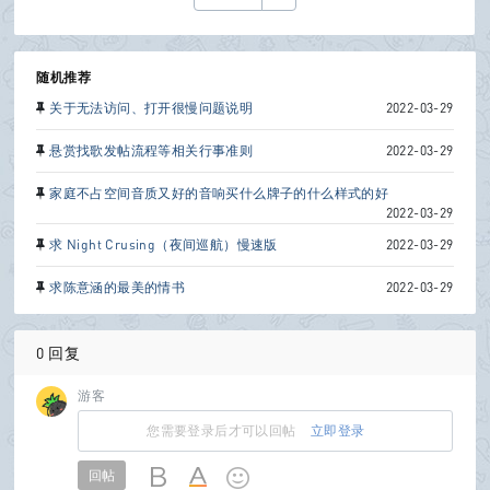
随机推荐
B
关于无法访问、打开很慢问题说明
2022-03-29
悬赏找歌发帖流程等相关行事准则
2022-03-29
oa
家庭不占空间音质又好的音响买什么牌子的什么样式的好
2022-03-29
求 Night Crusing（夜间巡航）慢速版
2022-03-29
求陈意涵的最美的情书
2022-03-29
rd
0 回复
游客
您需要登录后才可以回帖
立即登录
回帖