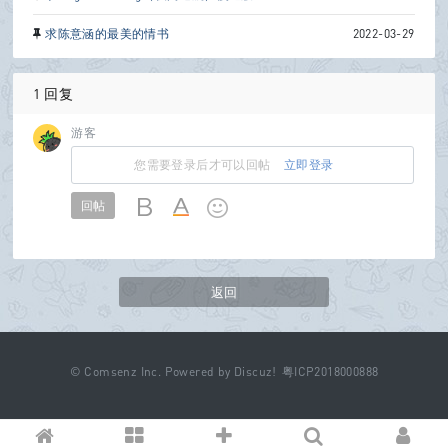
求陈意涵的最美的情书
2022-03-29
1 回复
游客
您需要登录后才可以回帖
立即登录
回帖
返回
©
Comsenz Inc.
Powered by
Discuz!
粤ICP2018000888