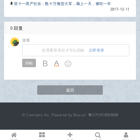
双十一黑产狂欢：数十万撸货大军，薅上一天，够吃一年
2017-12-11
0 回复
游客
您需要登录后才可以回帖
立即登录
回帖
返回
©
Comsenz Inc.
Powered by
Discuz!
粤ICP2018000888