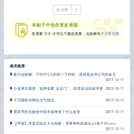
点赞
0
x
本帖子中包含更多资源
您需要
登录
才可以下载或查看，没有帐号？
立即注册
相关推荐
吸引赵丽颖、TFBOYS入职的一下科技，居然是这些公司的金主
2017-12-11
小蓝单车困境：退押金要“走后门”， 高管说法自相矛盾
2023-10-11
千万级粉丝网红过气指北
2017-12-11
贾跃亭的失败给中国市场带来了什么改变
2017-12-11
【早报】李彦宏回北大当助教；苹果明年或推出6.5英寸iPhone
2017-12-11