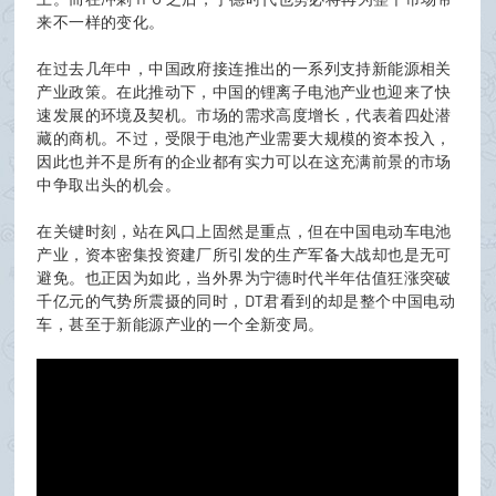
来不一样的变化。
在过去几年中，中国政府接连推出的一系列支持新能源相关
B
产业政策。在此推动下，中国的锂离子电池产业也迎来了快
速发展的环境及契机。市场的需求高度增长，代表着四处潜
藏的商机。不过，受限于电池产业需要大规模的资本投入，
因此也并不是所有的企业都有实力可以在这充满前景的市场
中争取出头的机会。
oa
在关键时刻，站在风口上固然是重点，但在中国电动车电池
产业，资本密集投资建厂所引发的生产军备大战却也是无可
避免。也正因为如此，当外界为宁德时代半年估值狂涨突破
千亿元的气势所震摄的同时，DT君看到的却是整个中国电动
rd
车，甚至于新能源产业的一个全新变局。