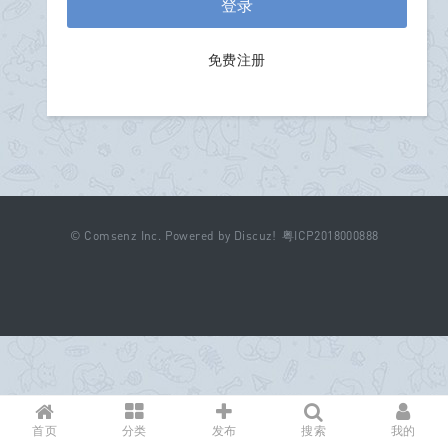
登录
免费注册
©
Comsenz Inc.
Powered by
Discuz!
粤ICP2018000888
首页
分类
发布
搜索
我的