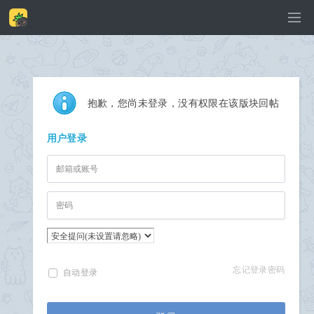
抱歉，您尚未登录，没有权限在该版块回帖
用户登录
忘记登录密码
自动登录