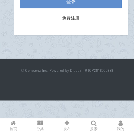
登录
免费注册
©
Comsenz Inc.
Powered by
Discuz!
粤ICP2018000888
首页
分类
发布
搜索
我的