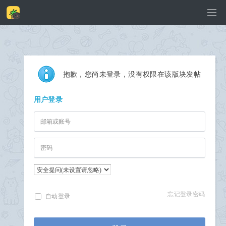
抱歉，您尚未登录，没有权限在该版块发帖
用户登录
忘记登录密码
自动登录