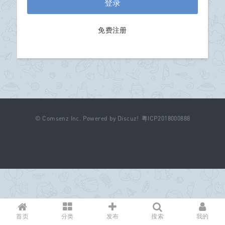
登录
免费注册
©
Comsenz Inc.
Powered by
Discuz!
粤ICP2018000888
首页
分类
发布
搜索
我的