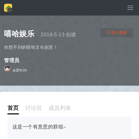
嘻哈娱乐
加入群组
2018-5-13 创建
你想不到的嘻哈文化创意！
管理员
admin
首页
讨论区
成员列表
这是一个有意思的群组~