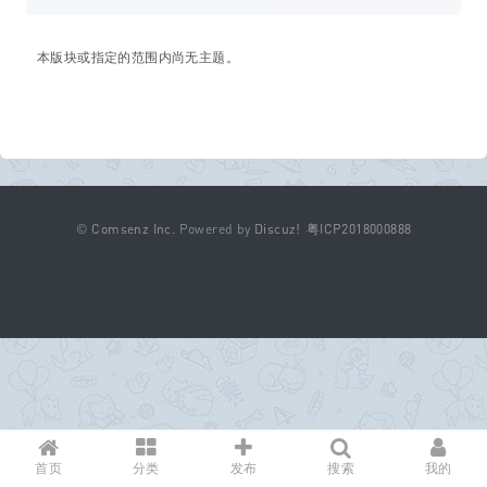
本版块或指定的范围内尚无主题。
©
Comsenz Inc.
Powered by
Discuz!
粤ICP2018000888
首页
分类
发布
搜索
我的