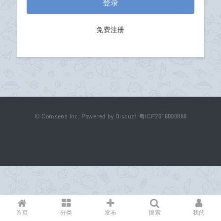
登录
免费注册
©
Comsenz Inc.
Powered by
Discuz!
粤ICP2018000888
首页
分类
发布
搜索
我的