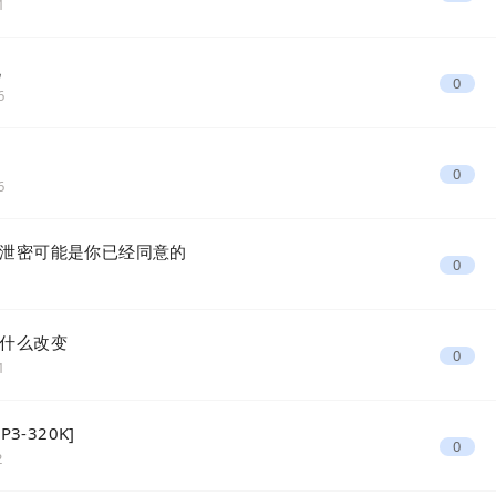
1
礼
0
6
0
6
泄密可能是你已经同意的
0
1
什么改变
0
1
3-320K]
0
2