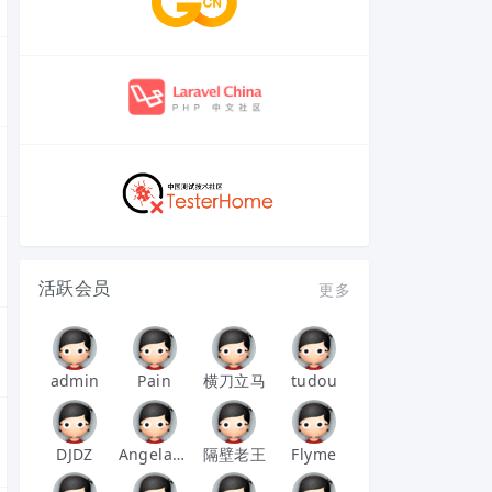
活跃会员
更多
admin
Pain
横刀立马
tudou
DJDZ
Angelababy
隔壁老王
Flyme