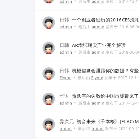
•
admin
最后由
admin
发布于
2017-12-1
日韩
一个创业者经历的2016CES洗
•
admin
最后由
admin
发布于
2018-06-0
日韩
AR增强现实产业完全解读
•
admin
最后由
admin
发布于
2018-06-0
日韩
机械键盘会泄露你的数据？有些
•
Flyme
最后由
Flyme
发布于
2017-12-1
华语
贾跃亭的失败给中国市场带来了
•
admin
最后由
admin
发布于
2017-12-1
异次元
初音未来《千本桜》[FLAC/MP
•
tudou
最后由
tudou
发布于
2022-09-1