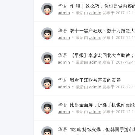
华语
作·嗅 | 这么巧，你也是做内
•
admin
最后由
admin
发布于
2017-12-1
华语
双十一黑产狂欢：数十万撸货大
•
admin
最后由
admin
发布于
2017-12-1
华语
【早报】李彦宏回北大当助教；苹果
•
admin
最后由
admin
发布于
2017-12-1
华语
我看了江歌被害案的案卷
•
admin
最后由
admin
发布于
2017-12-1
华语
比起全面屏，折叠手机也许更能
•
admin
最后由
admin
发布于
2017-12-1
华语
“吃鸡”持续火爆，但韩国手游