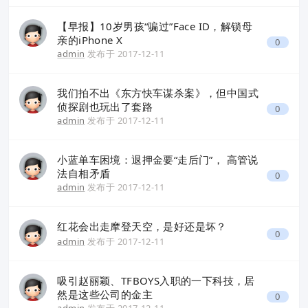
【早报】10岁男孩“骗过”Face ID，解锁母
亲的iPhone X
0
admin
发布于
2017-12-11
我们拍不出《东方快车谋杀案》，但中国式
侦探剧也玩出了套路
0
admin
发布于
2017-12-11
小蓝单车困境：退押金要“走后门”， 高管说
法自相矛盾
0
admin
发布于
2017-12-11
红花会出走摩登天空，是好还是坏？
0
admin
发布于
2017-12-11
吸引赵丽颖、TFBOYS入职的一下科技，居
然是这些公司的金主
0