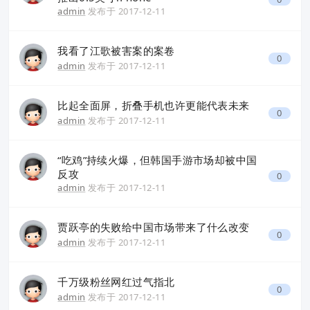
admin
发布于
2017-12-11
我看了江歌被害案的案卷
0
admin
发布于
2017-12-11
比起全面屏，折叠手机也许更能代表未来
0
admin
发布于
2017-12-11
“吃鸡”持续火爆，但韩国手游市场却被中国
反攻
0
admin
发布于
2017-12-11
贾跃亭的失败给中国市场带来了什么改变
0
admin
发布于
2017-12-11
千万级粉丝网红过气指北
0
admin
发布于
2017-12-11