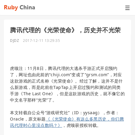
腾讯代理的《光荣使命》，历史并不光荣
DJDZ
2017-12-11 13:29:35
虎嗅注：11月8日，腾讯代理的大逃杀手游正式开启预约
了，网址也由此前的“chiji.com”变成了“grsm.com”，对应
这款游戏的正式名称《光荣使命》。经过了解，这并不是什
么新游戏，而是此前在TapTap上开启过预约和测试的同类
手游《The Last One》，但是这款游戏的历史，就不像它的
中文名字那样“光荣”了。
本文转载自公众号“游戏研究社”（ID：yysaag），作者：
Oracle，原文标题
《《光荣使命》有这么多黑历史，你们腾
讯代理时心里没点数吗？》
，虎嗅获授权转载。