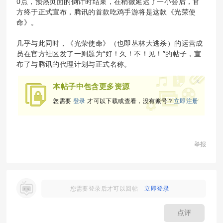
0点，预热页面的倒计时结束，在稍微延迟了一小会后，官
方终于正式宣布，腾讯的首款吃鸡手游将是这款《光荣使
命》。
几乎与此同时，《光荣使命》（也即丛林大逃杀）的运营成
员在官方社区发了一则题为“好！久！不！见！”的帖子，宣
布了与腾讯的代理计划与正式名称。
x
本帖子中包含更多资源
您需要
登录
才可以下载或查看，没有账号？
立即注册
举报
您需要登录后才可以回帖
立即登录
点评