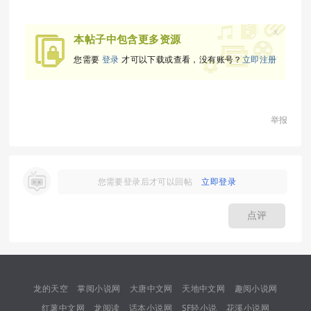
x
本帖子中包含更多资源
您需要
登录
才可以下载或查看，没有账号？
立即注册
举报
您需要登录后才可以回帖
立即登录
点评
龙的天空
掌阅小说网
大唐中文网
天地中文网
趣阅小说网
红薯中文网
龙阅读
话本小说网
SF轻小说
花溪小说网