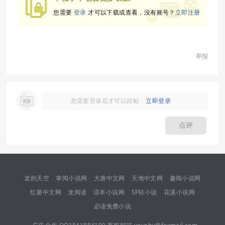
您需要
登录
才可以下载或查看，没有账号？
立即注册
举报
您需要登录后才可以回帖
立即登录
点评
龙的天空
掌阅小说网
大唐中文网
天地中文网
趣阅小说网
红薯中文网
龙阅读
话本小说网
SF轻小说
花溪小说网
必读免费小说