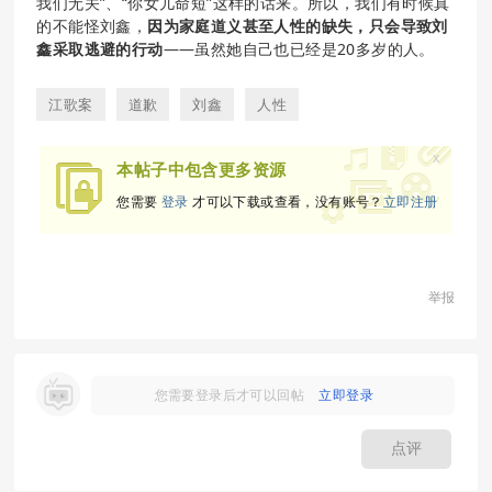
我们无关”、“你女儿命短”这样的话来。所以，我们有时候真
的不能怪刘鑫，
因为家庭道义甚至人性的缺失，只会导致刘
鑫采取逃避的行动
——虽然她自己也已经是20多岁的人。
江歌案
道歉
刘鑫
人性
x
本帖子中包含更多资源
您需要
登录
才可以下载或查看，没有账号？
立即注册
举报
您需要登录后才可以回帖
立即登录
点评