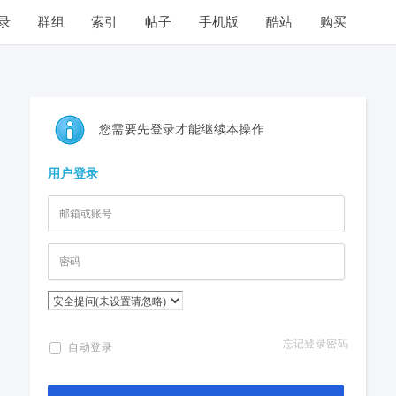
录
群组
索引
帖子
手机版
酷站
购买
您需要先登录才能继续本操作
用户登录
忘记登录密码
自动登录