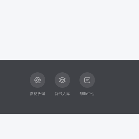
影视改编
新书入库
帮助中心