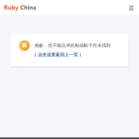
抱歉，您不能点评此帖或帖子尚未找到
[ 点击这里返回上一页 ]