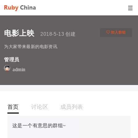
电影上映
加入群组
2018-5-13 创建
为大家带来最新的电影资讯
管理员
admin
首页
讨论区
成员列表
这是一个有意思的群组~