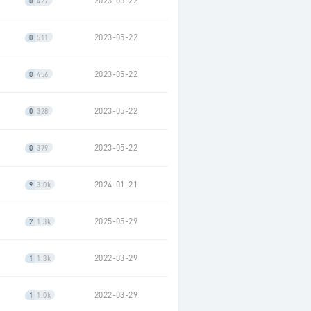
2023-05-22
0
427
2023-05-22
0
511
2023-05-22
0
456
2023-05-22
0
328
2023-05-22
0
379
2024-01-21
9
3.0k
2025-05-29
2
1.3k
2022-03-29
1
1.3k
2022-03-29
1
1.0k