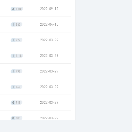
2022-09-12
3
1.0k
2022-04-15
1
863
2022-03-29
1
977
2022-03-29
1
1.1k
2022-03-29
1
796
2022-03-29
1
769
2022-03-29
0
918
2022-03-29
0
685