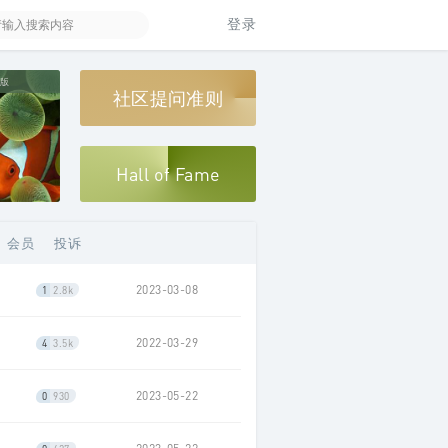
登录
制版
社区提问准则
Hall of Fame
会员
投诉
2023-03-08
1
2.8k
2022-03-29
4
3.5k
2023-05-22
0
930