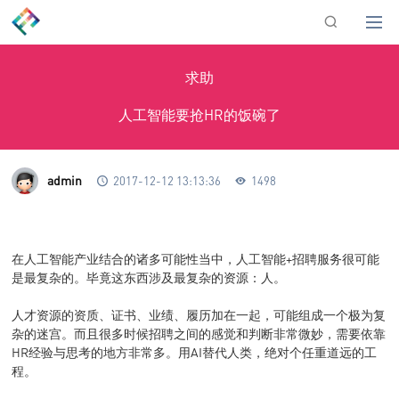
求助
人工智能要抢HR的饭碗了
admin
2017-12-12 13:13:36
1498
在人工智能产业结合的诸多可能性当中，人工智能+招聘服务很可能
是最复杂的。毕竟这东西涉及最复杂的资源：人。
人才资源的资质、证书、业绩、履历加在一起，可能组成一个极为复
杂的迷宫。而且很多时候招聘之间的感觉和判断非常微妙，需要依靠
HR经验与思考的地方非常多。用AI替代人类，绝对个任重道远的工
程。