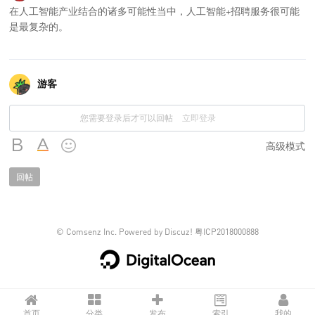
在人工智能产业结合的诸多可能性当中，人工智能+招聘服务很可能
是最复杂的。
游客
您需要登录后才可以回帖
立即登录
高级模式
回帖
©
Comsenz Inc.
Powered by
Discuz!
粤ICP2018000888
首页
分类
发布
索引
我的