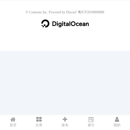
©
Comsenz Inc.
Powered by
Discuz!
粤ICP2018000888
首页
分类
发布
索引
我的