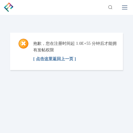
抱歉，您在注册时间起 1.0E+55 分钟后才能拥
有发帖权限
[ 点击这里返回上一页 ]